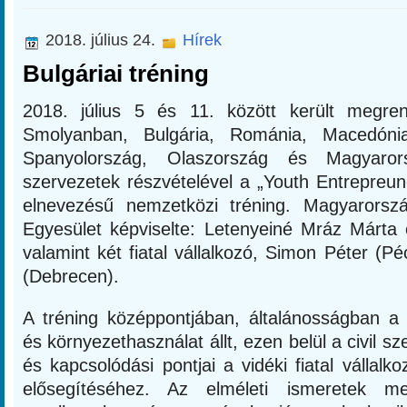
2018. július 24.
Hírek
Bulgáriai tréning
2018. július 5 és 11. között került megren
Smolyanban, Bulgária, Románia, Macedónia,
Spanyolország, Olaszország és Magyarors
szervezetek részvételével a „Youth Entrepreun
elnevezésű nemzetközi tréning. Magyarorszá
Egyesület képviselte: Letenyeiné Mráz Márta 
valamint két fiatal vállalkozó, Simon Péter (P
(Debrecen).
A tréning középpontjában, általánosságban a f
és környezethasználat állt, ezen belül a civil s
és kapcsolódási pontjai a vidéki fiatal vállalk
elősegítéséhez. Az elméleti ismeretek me