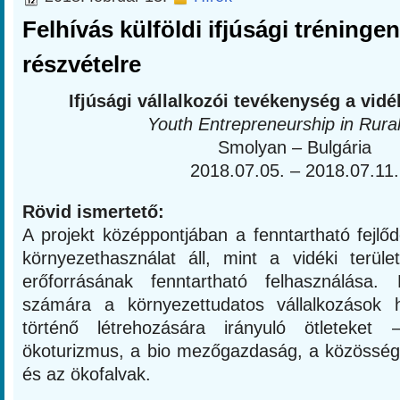
Felhívás külföldi ifjúsági tréningen
részvételre
Ifjúsági vállalkozói tevékenység a vid
Youth Entrepreneurship in Rura
Smolyan – Bulgária
2018.07.05. – 2018.07.11.
Rövid ismertető:
A projekt középpontjában a fenntartható fejlő
környezethasználat áll, mint a vidéki terület
erőforrásának fenntartható felhasználása. 
számára a környezettudatos vállalkozások 
történő létrehozására irányuló ötleteket
ökoturizmus, a bio mezőgazdaság, a közösségi 
és az ökofalvak.