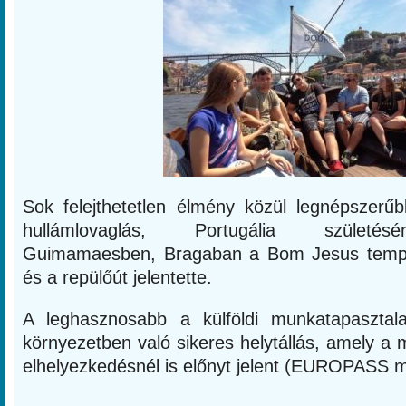
Sok felejthetetlen élmény közül legnépszer
hullámlovaglás, Portugália születés
Guimamaesben, Bragaban a Bom Jesus templo
és a repülőút jelentette.
A leghasznosabb a külföldi munkatapasztala
környezetben való sikeres helytállás, amely a
elhelyezkedésnél is előnyt jelent (EUROPASS mo