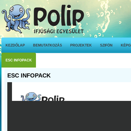
KEZDŐLAP
BEMUTATKOZÁS
PROJEKTEK
SZIFÖN
KÉPG
ESC INFOPACK
ESC INFOPACK