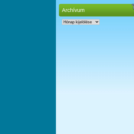
Archívum
Archívum