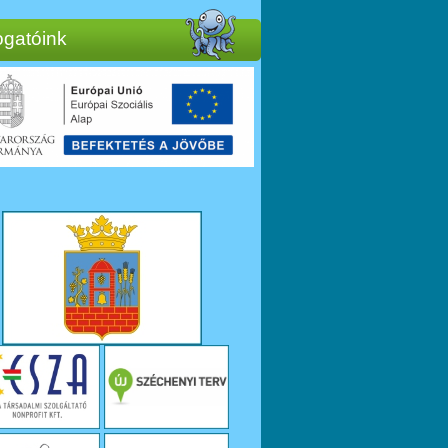
gatóink