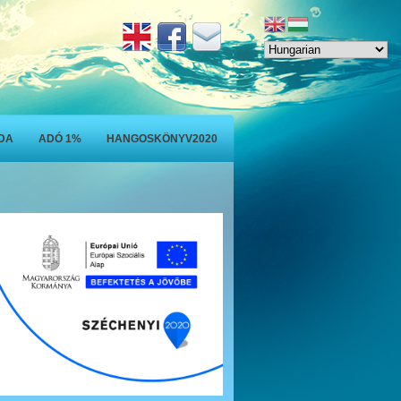
ODA
ADÓ 1%
HANGOSKÖNYV2020