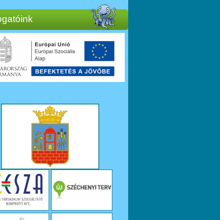
gatóink