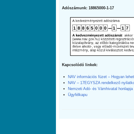
Adószámunk: 18865000-1-17
Kapcsolódó linkek:
NAV információs füzet – Hogyan lehet
NAV – 17EGYSZA rendelkező nyilatk
Nemzeti Adó- és Vámhivatal honlapja
Ügyfélkapu