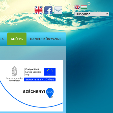
ODA
ADÓ 1%
HANGOSKÖNYV2020