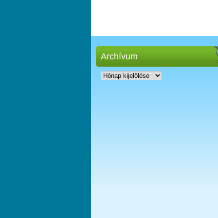
Archívum
Archívum