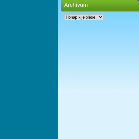
Archívum
Archívum