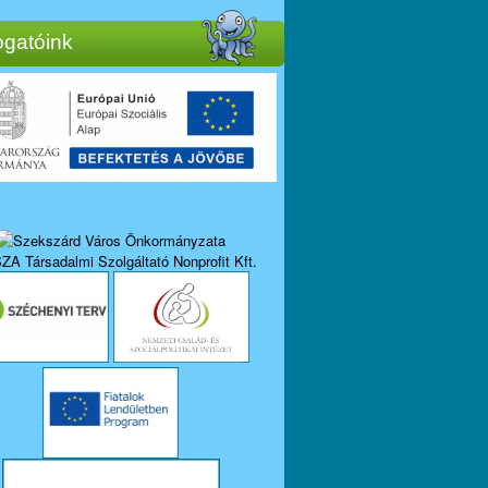
gatóink