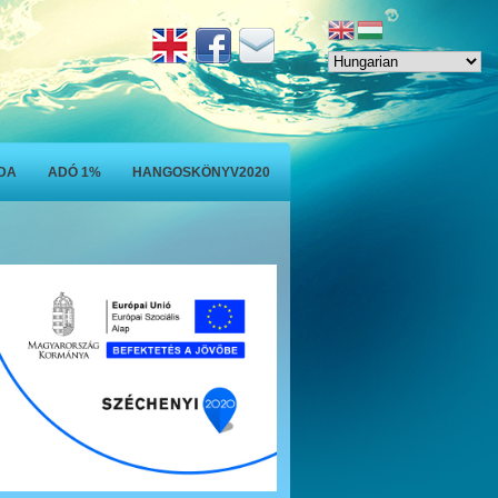
ODA
ADÓ 1%
HANGOSKÖNYV2020