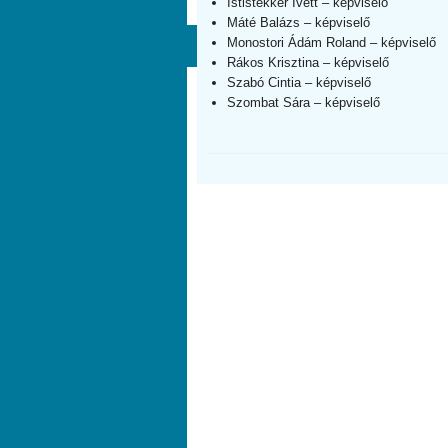
Istlstekker Ivett – képviselő
Máté Balázs – képviselő
Monostori Ádám Roland – képviselő
Rákos Krisztina – képviselő
Szabó Cintia – képviselő
Szombat Sára – képviselő