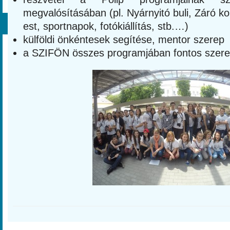
megvalósításában (pl. Nyárnyitó buli, Záró k
est, sportnapok, fotókiállítás, stb.…)
külföldi önkéntesek segítése, mentor szerep
a SZIFÖN összes programjában fontos szerep