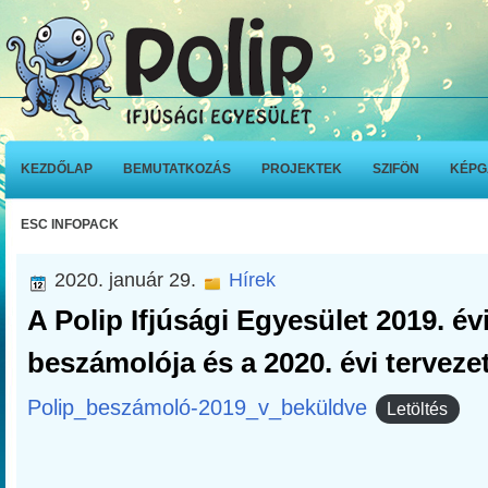
KEZDŐLAP
BEMUTATKOZÁS
PROJEKTEK
SZIFÖN
KÉPG
ESC INFOPACK
2020. január 29.
Hírek
A Polip Ifjúsági Egyesület 2019. év
beszámolója és a 2020. évi terveze
Polip_beszámoló-2019_v_beküldve
Letöltés