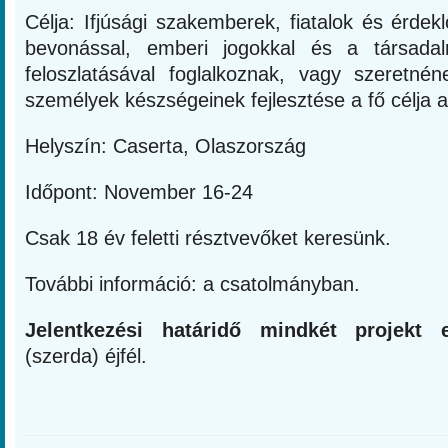
Célja: Ifjúsági szakemberek, fiatalok és érdekl
bevonással, emberi jogokkal és a társadal
feloszlatásával foglalkoznak, vagy szeretnén
személyek készségeinek fejlesztése a fő célja a
Helyszín: Caserta, Olaszország
Időpont: November 16-24
Csak 18 év feletti résztvevőket keresünk.
További információ: a csatolmányban.
Jelentkezési határidő mindkét projekt e
(szerda) éjfél.