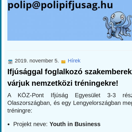
2019. november 5.
Hírek
Ifjúsággal foglalkozó szakemberek
várjuk nemzetközi tréningekre!
A KÖZ-Pont Ifjúság Egyesület 3-3 rés
Olaszországban, és egy Lengyelországban me
tréningre:
Projekt neve:
Youth in Business