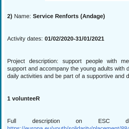
2)
Name:
Service Renforts (Andage)
Activity dates:
01/02/2020-31/01/2021
Project description: support people with ment
support and accompany the young adults with dis
daily activities and be part of a supportive and
1 volunteeR
Full description on ESC 
https://europa.eu/youth/solidarity/placement/8