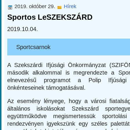
2019. október 29.
Hírek
Sportos LeSZEKSZÁRD
2019.10.04.
Sportcsarnok
A Szekszárdi Ifjúsági Önkormányzat (SZIF
második alkalommal is megrendezte a Sp
elnevezésű programot a Polip Ifjúsági 
önkénteseinek támogatásával.
Az esemény lényege, hogy a városi fiatalsá
általános iskolásokat Szekszárd sportegye
együttműködve megismertessük sportolási 
rendezvényen igyekszünk egy széles palettát k