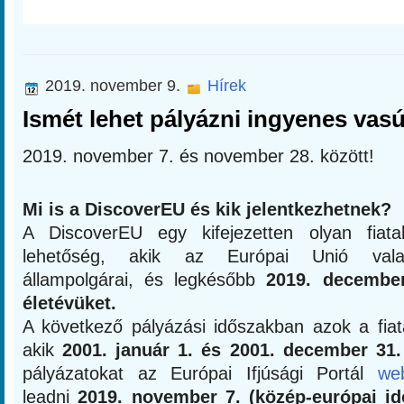
2019. november 9.
Hírek
Ismét lehet pályázni ingyenes vasú
2019. november 7. és november 28. között!
Mi is a DiscoverEU és kik jelentkezhetnek?
A DiscoverEU egy kifejezetten olyan fiata
lehetőség, akik az Európai Unió vala
állampolgárai, és legkésőbb
2019. december
életévüket.
A következő pályázási időszakban azok a fiata
akik
2001. január 1. és 2001. december 31.
pályázatokat az Európai Ifjúsági Portál
we
leadni
2019. november 7. (közép-európai idő