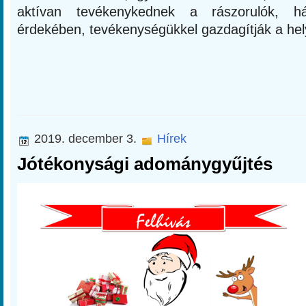
aktívan tevékenykednek a rászorulók, há
érdekében, tevékenységükkel gazdagítják a hel
2019. december 3.
Hírek
Jótékonysági adománygyűjtés