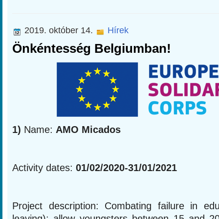
2019. október 14.
Hírek
Önkéntesség Belgiumban!
1)
Name:
AMO Micados
Activity dates:
01/02/2020-31/01/2021
Project description: Combating failure in edu
leaving): allow youngsters between 15 and 20