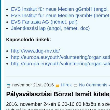
EVS Institut für neue Medien gGmbH (angol, 
EVS Institut für neue Medien gGmbH (német,
EVS Fantasia AG (német, pdf)
Jelentkezési lap (angol, német, doc)
Kapcsolódó linkek:
http://www.dug-mv.de/
http://europa.eu/youth/volunteering/organis
http://europa.eu/youth/volunteering/organis
november 21st, 2016
Hírek
No Comments 
Pályaválasztási Börze! Ismét kitel
2016. november 24-én 9:30-16:00 között a szek