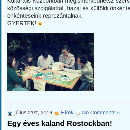
Kulturális Központban megismerkedhetsz szerve
közösségi szolgálattal, hazai és külföldi önkén
önkénteseink reprezántalnak.
GYERTEK!
július 21st, 2016
Hírek
No Comments »
Egy éves kaland Rostockban!