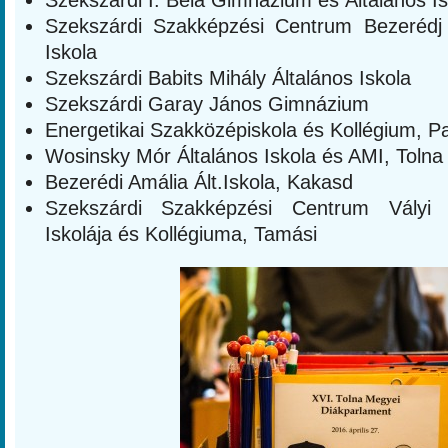
Szekszárdi I. Béla Gimnázium és Általános Is
Szekszárdi Szakképzési Centrum Bezerédj
Iskola
Szekszárdi Babits Mihály Általános Iskola
Szekszárdi Garay János Gimnázium
Energetikai Szakközépiskola és Kollégium, P
Wosinsky Mór Általános Iskola és AMI, Tolna
Bezerédi Amália Ált.Iskola, Kakasd
Szekszárdi Szakképzési Centrum Vályi
Iskolája és Kollégiuma, Tamási