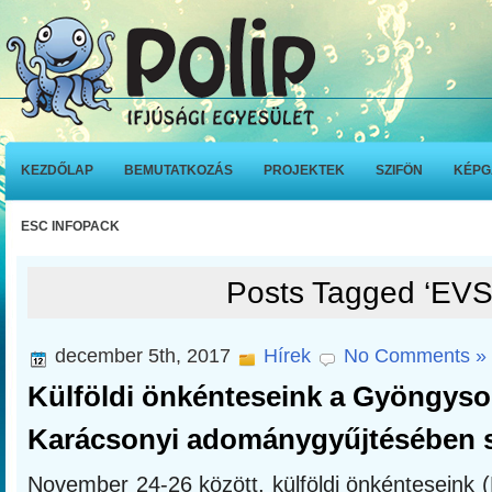
KEZDŐLAP
BEMUTATKOZÁS
PROJEKTEK
SZIFÖN
KÉPG
ESC INFOPACK
Posts Tagged ‘EVS
december 5th, 2017
Hírek
No Comments »
Külföldi önkénteseink a Gyöngyso
Karácsonyi adománygyűjtésében 
November 24-26 között, külföldi önkénteseink 