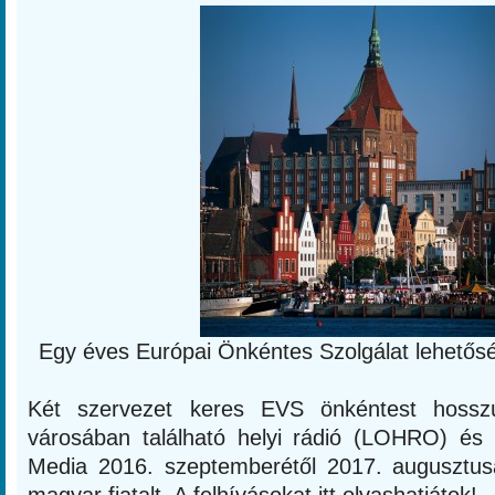
Egy éves Európai Önkéntes Szolgálat lehető
Két szervezet keres EVS önkéntest hossz
városában található helyi rádió (LOHRO) és 
Media 2016. szeptemberétől 2017. augusztus