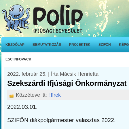
KEZDŐLAP
BEMUTATKOZÁS
PROJEKTEK
SZIFÖN
KÉPG
ESC INFOPACK
2022. február 25. | Írta Mácsik Henrietta
Szekszárdi Ifjúsági Önkormányzat 
Közzétéve itt:
Hírek
2022.03.01.
SZIFÖN diákpolgármester választás 2022.