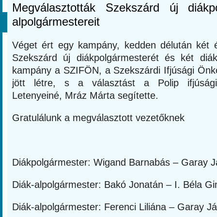
Megválasztották Szekszárd új diákp
alpolgármestereit
Véget ért egy kampány, kedden délután két 
Szekszárd új diákpolgármesterét és két diák
kampány a SZIFÖN, a Szekszárdi Ifjúsági Ön
jött létre, s a választást a Polip ifjúság
Letenyeiné, Mráz Márta segítette.
Gratulálunk a megválasztott vezetőknek
Diákpolgármester: Wigand Barnabás – Garay 
Diák-alpolgármester: Bakó Jonatán – I. Béla 
Diák-alpolgármester: Ferenci Liliána – Garay Já