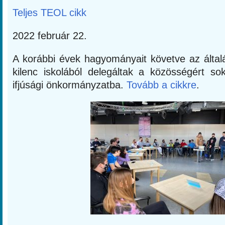
Teljes TEOL cikk
2022 február 22.
A korábbi évek hagyományait követve az által
kilenc iskolából delegáltak a közösségért so
ifjúsági önkormányzatba.
Tovább a cikkre
.