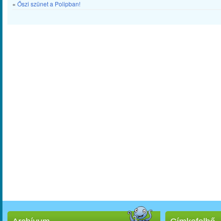
«
Őszi szünet a Polipban!