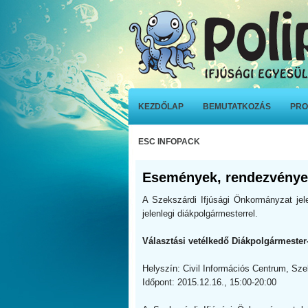
KEZDŐLAP
BEMUTATKOZÁS
PRO
ESC INFOPACK
Események, rendezvény
A Szekszárdi Ifjúsági Önkormányzat jele
jelenlegi diákpolgármesterrel.
Választási vetélkedő Diákpolgármester-
Helyszín: Civil Információs Centrum, Sz
Időpont: 2015.12.16., 15:00-20:00