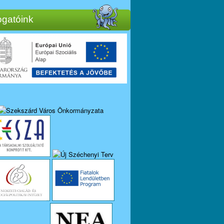
gatóink