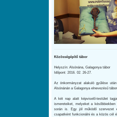
Közösségépítő tábor
Helyszín: Alsónána, Galagonya tábor
Időpont: 2016. 02. 26-27.
Az önkormányzat alakuló gyűlése után 
Alsónánán a Galagonya elnevezésű táborb
A két nap alatt képviselő-testület tagj
ismereteiket, melyeket a későbbiekben
során is. Egy jól működő szervezet 
csapatként funkcionálni és a közös cél 