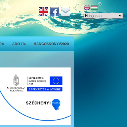
ODA
ADÓ 1%
HANGOSKÖNYV2020