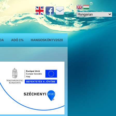
ODA
ADÓ 1%
HANGOSKÖNYV2020