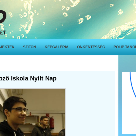
JEKTEK
SZIFÖN
KÉPGALÉRIA
ÖNKÉNTESSÉG
POLIP TAN
ző Iskola Nyílt Nap