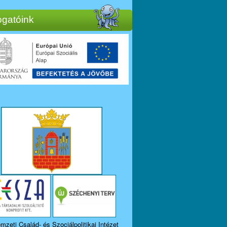
gatóink