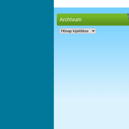
Archívum
Archívum