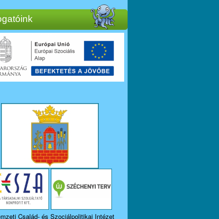
gatóink