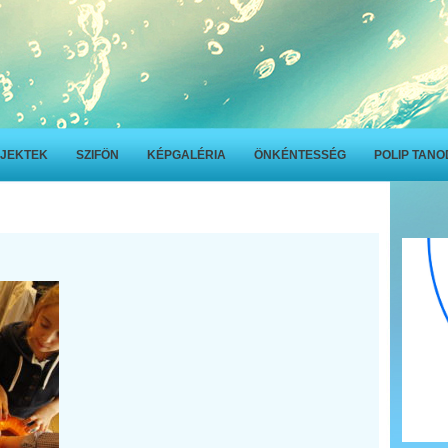
JEKTEK
SZIFÖN
KÉPGALÉRIA
ÖNKÉNTESSÉG
POLIP TAN