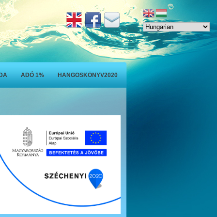
ODA
ADÓ 1%
HANGOSKÖNYV2020