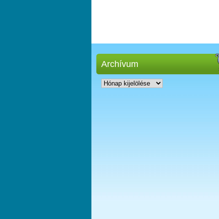
Archívum
Archívum