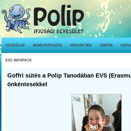
KEZDŐLAP
BEMUTATKOZÁS
PROJEKTEK
SZIFÖN
KÉPG
ESC INFOPACK
Goffri sütés a Polip Tanodában EVS (Erasm
önkéntesekkel