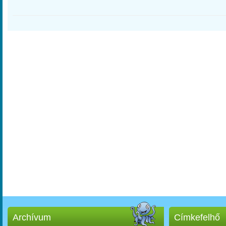
Archívum
Címkefelhő