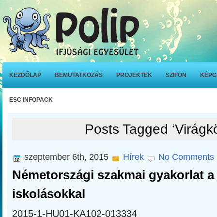
KEZDŐLAP
BEMUTATKOZÁS
PROJEKTEK
SZIFÖN
KÉPG
ESC INFOPACK
Posts Tagged ‘Virágkö
szeptember 6th, 2015
Hírek
No Comments 
Németországi szakmai gyakorlat a
iskolásokkal
2015-1-HU01-KA102-013334