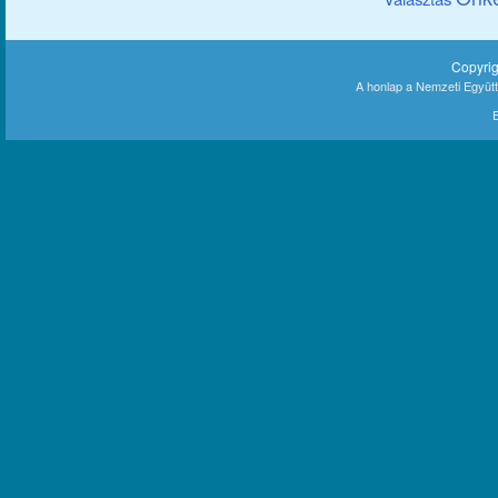
Copyri
A honlap a Nemzeti Együt