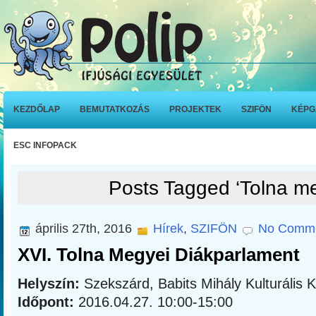
KEZDŐLAP
BEMUTATKOZÁS
PROJEKTEK
SZIFÖN
KÉPG
ESC INFOPACK
Posts Tagged ‘Tolna m
április 27th, 2016
Hírek
,
SZIFÖN
No Comme
XVI. Tolna Megyei Diákparlament
Helyszín:
Szekszárd, Babits Mihály Kulturális 
Időpont:
2016.04.27. 10:00-15:00