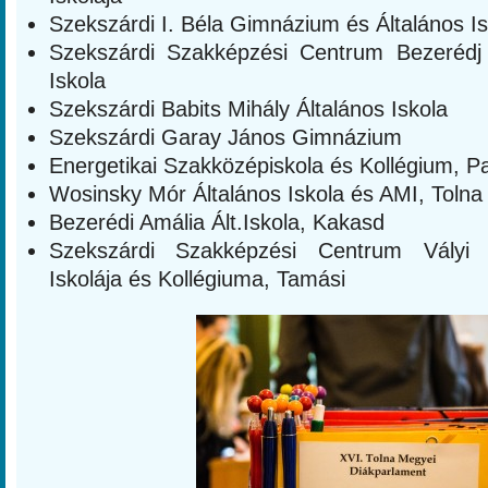
Szekszárdi I. Béla Gimnázium és Általános Is
Szekszárdi Szakképzési Centrum Bezerédj
Iskola
Szekszárdi Babits Mihály Általános Iskola
Szekszárdi Garay János Gimnázium
Energetikai Szakközépiskola és Kollégium, P
Wosinsky Mór Általános Iskola és AMI, Tolna
Bezerédi Amália Ált.Iskola, Kakasd
Szekszárdi Szakképzési Centrum Vályi
Iskolája és Kollégiuma, Tamási