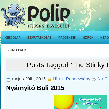
KEZDŐLAP
BEMUTATKOZÁS
PROJEKTEK
SZIFÖN
KÉPG
ESC INFOPACK
Posts Tagged ‘The Stinky 
május 20th, 2015
Hírek
,
Rendezvény
No C
Nyárnyitó Buli 2015