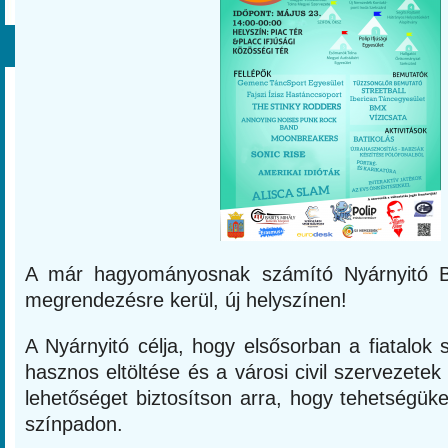
A már hagyományosnak számító Nyárnyitó Bu
megrendezésre kerül, új helyszínen!
A Nyárnyitó célja, hogy elsősorban a fiatalok
hasznos eltöltése és a városi civil szervezete
lehetőséget biztosítson arra, hogy tehetségü
színpadon.