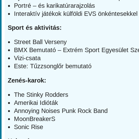
Portré – és karikatúrarajzolás
Interaktív játékok külföldi EVS önkéntesekkel
Sport és aktivitás:
Street Ball Verseny
BMX Bemutató – Extrém Sport Egyesület Sz
Vizi-csata
Este: Tűzzsonglőr bemutató
Zenés-karok:
The Stinky Rodders
Amerikai Idióták
Annoying Noises Punk Rock Band
MoonBreakerS
Sonic Rise