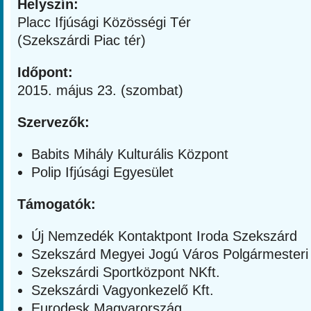
Helyszín:
Placc Ifjúsági Közösségi Tér
(Szekszárdi Piac tér)
Időpont:
2015. május 23. (szombat)
Szervezők:
Babits Mihály Kulturális Központ
Polip Ifjúsági Egyesület
Támogatók:
Új Nemzedék Kontaktpont Iroda Szekszárd
Szekszárd Megyei Jogú Város Polgármesteri 
Szekszárdi Sportközpont NKft.
Szekszárdi Vagyonkezelő Kft.
Eurodesk Magyarország