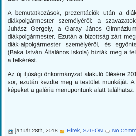
A bemutatkozások, prezentációk után a diá
diákpolgármester személyéről: a szavazato
Juhász Gergely, a Garay János Gimnázium 
diákpolgármester. Ezután a bizottság zárt meg
diák-alpolgármester személyéről, és egyönt
(Baka István Általános Iskola) bízták meg a fel
a felkérést.
Az új ifjúsági önkormányzat alakuló ülésére 201
sor, ezután kezdte meg a testület munkáját. A
képeket a galéria menüpontunk alatt találhatsz.
január 28th, 2018
Hírek
,
SZIFÖN
No Comm