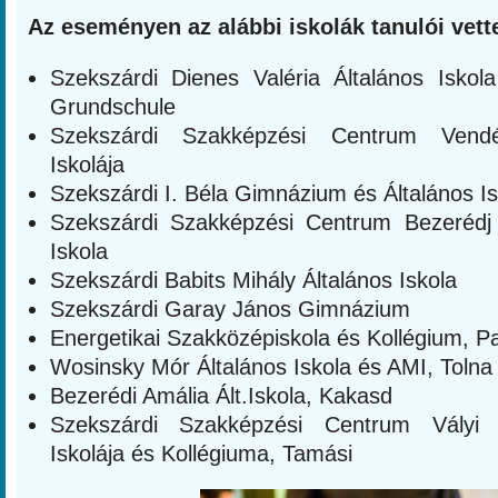
Az eseményen az alábbi iskolák tanulói vette
Szekszárdi Dienes Valéria Általános Iskol
Grundschule
Szekszárdi Szakképzési Centrum Vendé
Iskolája
Szekszárdi I. Béla Gimnázium és Általános Is
Szekszárdi Szakképzési Centrum Bezerédj
Iskola
Szekszárdi Babits Mihály Általános Iskola
Szekszárdi Garay János Gimnázium
Energetikai Szakközépiskola és Kollégium, P
Wosinsky Mór Általános Iskola és AMI, Tolna
Bezerédi Amália Ált.Iskola, Kakasd
Szekszárdi Szakképzési Centrum Vályi
Iskolája és Kollégiuma, Tamási