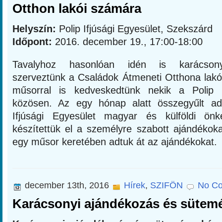
Otthon lakói számára
Helyszín:
Polip Ifjúsági Egyesület, Szekszárd
Időpont:
2016. december 19., 17:00-18:00
Tavalyhoz hasonlóan idén is karácsony
szerveztünk a Családok Átmeneti Otthona lakó
műsorral is kedveskedtünk nekik a Polip If
közösen. Az egy hónap alatt összegyűlt a
Ifjúsági Egyesület magyar és külföldi önk
készítettük el a személyre szabott ajándékok
egy műsor keretében adtuk át az ajándékokat.
december 13th, 2016
Hírek
,
SZIFÖN
No C
Karácsonyi ajándékozás és sütemé