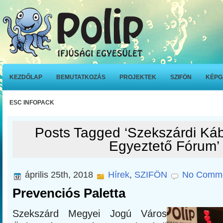
KEZDŐLAP
BEMUTATKOZÁS
PROJEKTEK
SZIFÖN
KÉPG
ESC INFOPACK
Posts Tagged ‘Szekszárdi Káb
Egyeztető Fórum’
április 25th, 2018
Hírek
,
SZIFÖN
No Comme
Prevenciós Paletta
Szekszárd Megyei Jogú Város