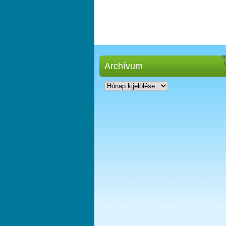
Archívum
Archívum