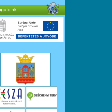
gatóink