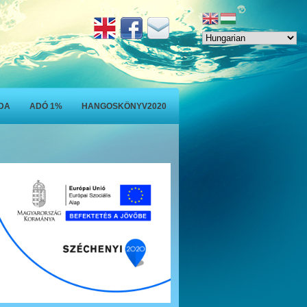
ODA
ADÓ 1%
HANGOSKÖNYV2020