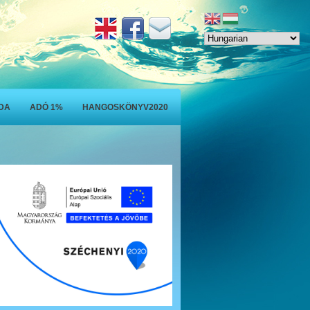
ODA
ADÓ 1%
HANGOSKÖNYV2020