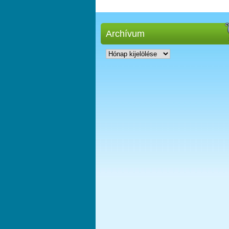
Archívum
Archívum