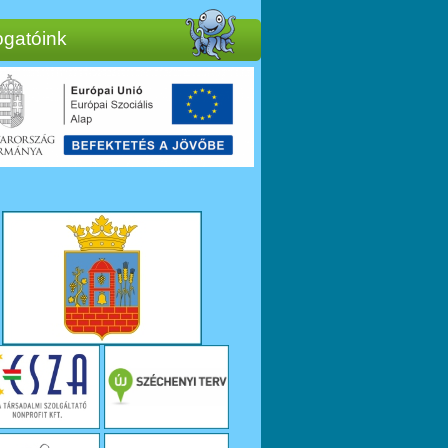
gatóink