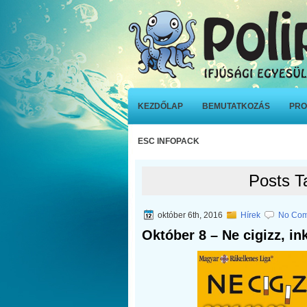
KEZDŐLAP
BEMUTATKOZÁS
PRO
ESC INFOPACK
Posts T
október 6th, 2016
Hírek
No Com
Október 8 – Ne cigizz, in