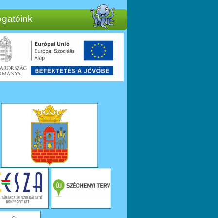
gatóink