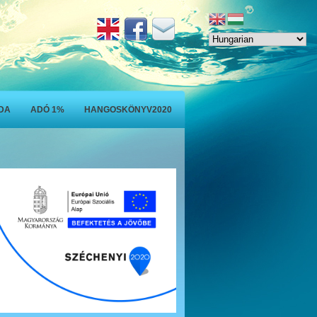
ODA
ADÓ 1%
HANGOSKÖNYV2020