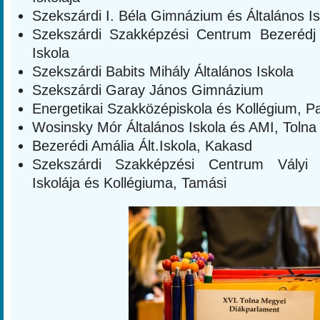
Szekszárdi I. Béla Gimnázium és Általános Is
Szekszárdi Szakképzési Centrum Bezerédj
Iskola
Szekszárdi Babits Mihály Általános Iskola
Szekszárdi Garay János Gimnázium
Energetikai Szakközépiskola és Kollégium, P
Wosinsky Mór Általános Iskola és AMI, Tolna
Bezerédi Amália Ált.Iskola, Kakasd
Szekszárdi Szakképzési Centrum Vályi
Iskolája és Kollégiuma, Tamási