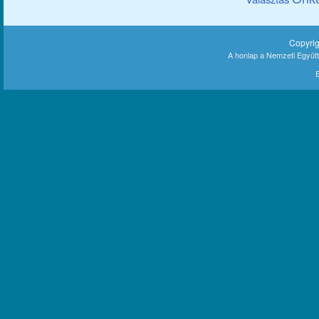
Copyri
A honlap a Nemzeti Együt