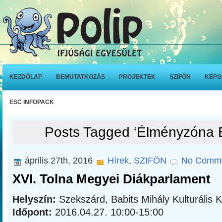
KEZDŐLAP
BEMUTATKOZÁS
PROJEKTEK
SZIFÖN
KÉPG
ESC INFOPACK
Posts Tagged ‘Élményzóna E
április 27th, 2016
Hírek
,
SZIFÖN
No Comme
XVI. Tolna Megyei Diákparlament
Helyszín:
Szekszárd, Babits Mihály Kulturális 
Időpont:
2016.04.27. 10:00-15:00