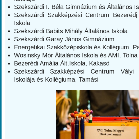
Szekszárdi I. Béla Gimnázium és Általános Is
Szekszárdi Szakképzési Centrum Bezerédj
Iskola
Szekszárdi Babits Mihály Általános Iskola
Szekszárdi Garay János Gimnázium
Energetikai Szakközépiskola és Kollégium, P
Wosinsky Mór Általános Iskola és AMI, Tolna
Bezerédi Amália Ált.Iskola, Kakasd
Szekszárdi Szakképzési Centrum Vályi
Iskolája és Kollégiuma, Tamási