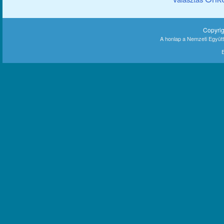
Copyri
A honlap a Nemzeti Együt