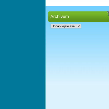
Archívum
Archívum