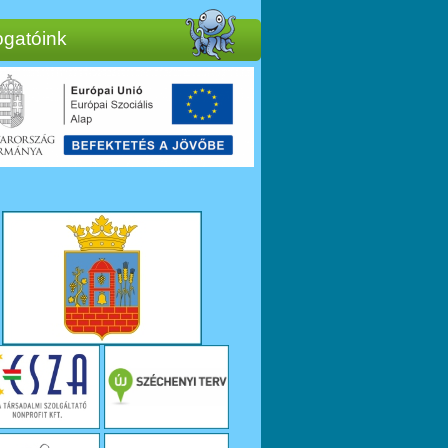
gatóink