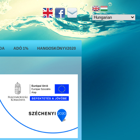
ODA
ADÓ 1%
HANGOSKÖNYV2020