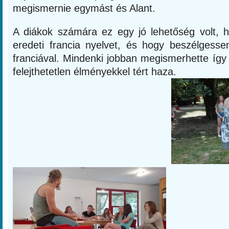
megismernie egymást és Alant.
A diákok számára ez egy jó lehetőség volt, h
eredeti francia nyelvet, és hogy beszélgess
franciával. Mindenki jobban megismerhette így a
felejthetetlen élményekke