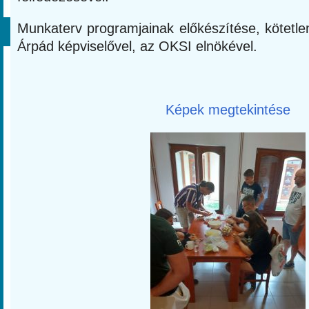
Munkaterv programjainak előkészítése, kötetle
Árpád képviselővel, az OKSI elnökével.
Képek megtekintése