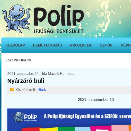
KEZDŐLAP
BEMUTATKOZÁS
PROJEKTEK
SZIFÖN
KÉPG
ESC INFOPACK
2021. augusztus 25. | Írta Mácsik Henrietta
Nyárzáró buli
Közzétéve itt:
Hírek
2021. szeptember 10.