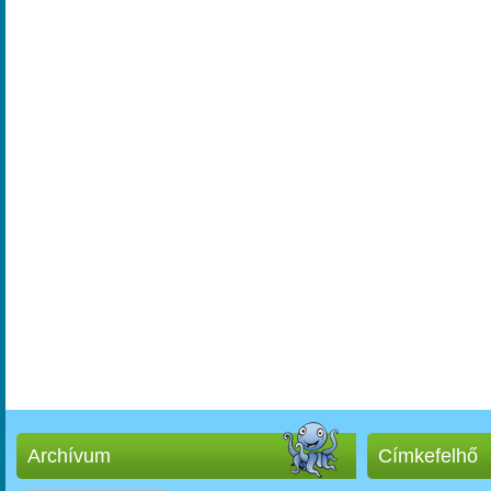
Archívum
Címkefelhő