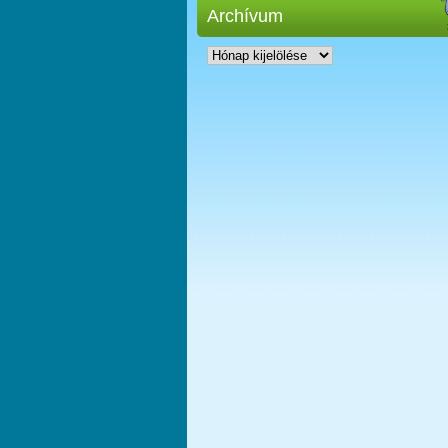
Archívum
Archívum