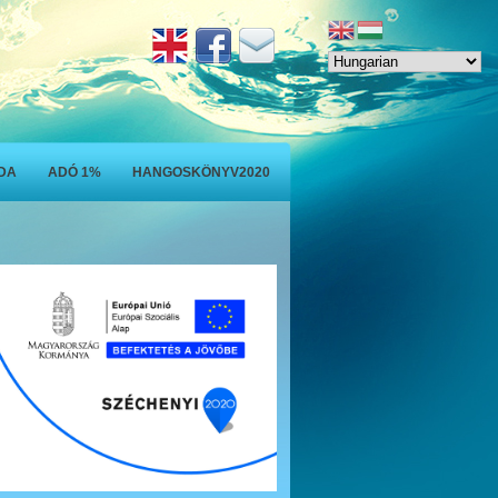
ODA
ADÓ 1%
HANGOSKÖNYV2020