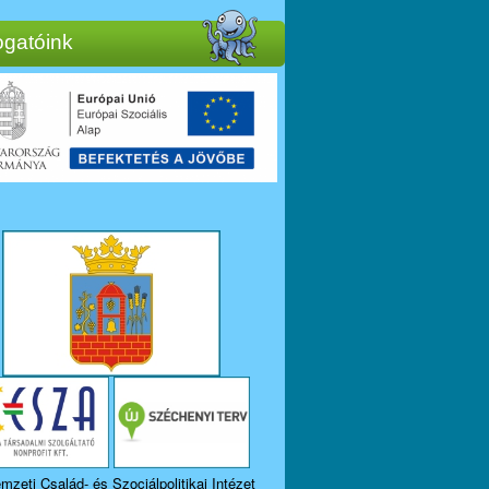
gatóink