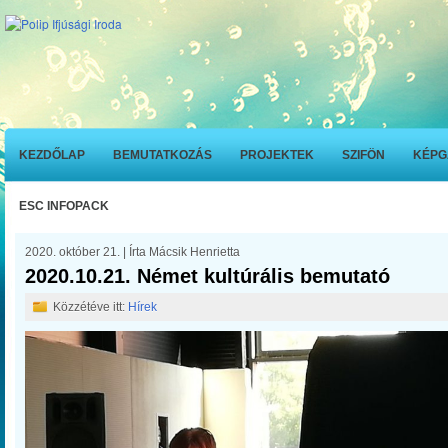
KEZDŐLAP
BEMUTATKOZÁS
PROJEKTEK
SZIFÖN
KÉPG
ESC INFOPACK
2020. október 21. | Írta Mácsik Henrietta
2020.10.21. Német kultúrális bemutató
Közzétéve itt:
Hírek