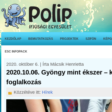
KEZDŐLAP
BEMUTATKOZÁS
PROJEKTEK
SZIFÖN
KÉPG
ESC INFOPACK
2020. október 6. | Írta Mácsik Henrietta
2020.10.06. Gyöngy mint ékszer –
foglalkozás
Közzétéve itt:
Hírek