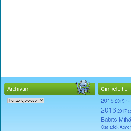
Archívum
Címkefelhő
Archívum
2015
2015-1
2016
2017
2
Babits Mihá
Családok Átmen