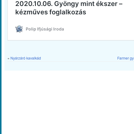
«
Nyárzáró kavalkád
Farmer gy