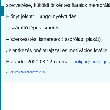
szervezése, külföldi önkéntes fiatalok mentorál
Előnyt jelent: – angol nyelvtudás
– számítógépes ismeret
– szerkesztési ismeretek ( szórólap, plakát)
Jelentkezés önéletrajzzal és motívációs levéllel.
Határidő: 2020.08.12-ig email:
polip @ polipifju
«
Felhívás civil szervezeteknek