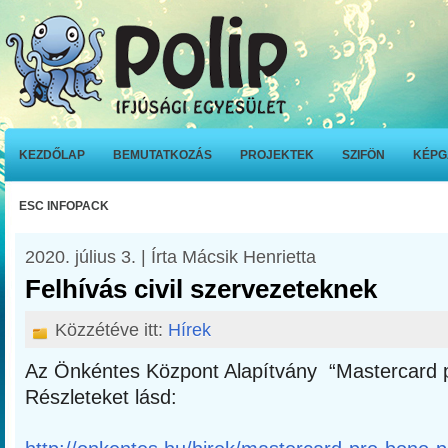
KEZDŐLAP
BEMUTATKOZÁS
PROJEKTEK
SZIFÖN
KÉPG
ESC INFOPACK
2020. július 3. | Írta Mácsik Henrietta
Felhívás civil szervezeteknek
Közzétéve itt:
Hírek
Az Önkéntes Központ Alapítvány “Mastercard p
Részleteket lásd: