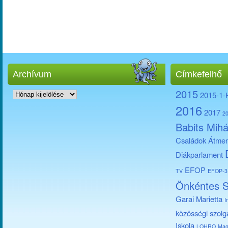
Archívum
Címkefelhő
Archívum
2015
2015-1
2016
2017
2
Babits Mihá
Családok Átmen
Diákparlament
EFOP
TV
EFOP-3.
Önkéntes S
Garai Marietta
I
közösségi szolg
Iskola
LOHRO
Mag