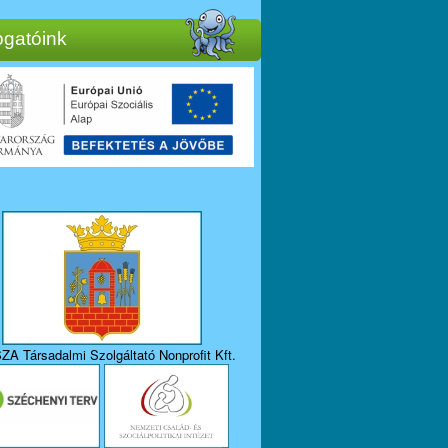
gatóink