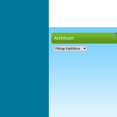
Archívum
Archívum