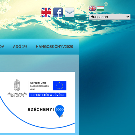
ODA
ADÓ 1%
HANGOSKÖNYV2020