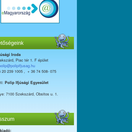
etőségeink
júsági Iroda
kszárd, Piac tér 1. F épület
polip@polipifjusag.hu
6 20 239 1005 , + 36 74 508- 075
ti:
Polip Ifjúsági Egyesület
ye: 7100 Szekszárd, Obsitos u. 1.
sszum
 kiadó: