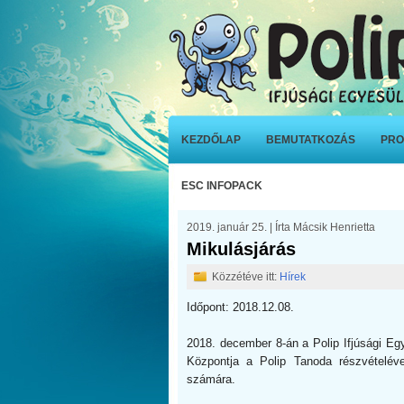
KEZDŐLAP
BEMUTATKOZÁS
PRO
ESC INFOPACK
2019. január 25. | Írta Mácsik Henrietta
Mikulásjárás
Közzétéve itt:
Hírek
Időpont: 2018.12.08.
2018. december 8-án a Polip Ifjúsági E
Központja a Polip Tanoda részvételéve
számára.