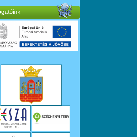
gatóink