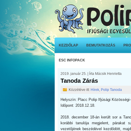
KEZDŐLAP
BEMUTATKOZÁS
PRO
ESC INFOPACK
2019. január 25. | Írta Mácsik Henrietta
Tanoda Zárás
Közzétéve itt:
Hírek
,
Polip Tanoda
Helyszín: Placc Polip Ifjúsági Közösségi
Időpont: 2018.12.18.
2018. december 18-án került sor a Ta
korábbi tanulója megjelent, párakat 
vezetőjének beszédével kezdődött, majd 