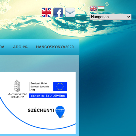
ODA
ADÓ 1%
HANGOSKÖNYV2020