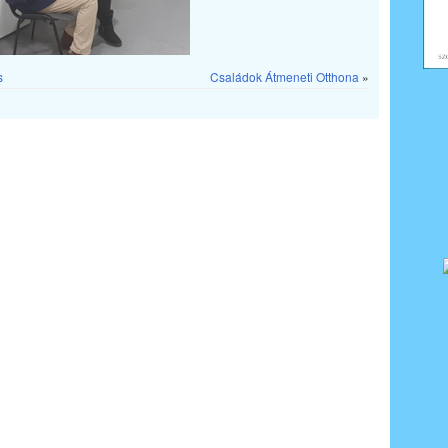
s
Családok Átmeneti Otthona
»