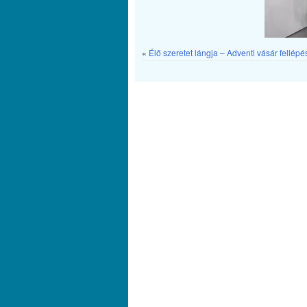
«
Élő szeretet lángja – Adventi vásár fellépé