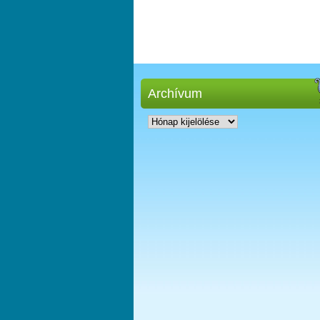
Archívum
Archívum